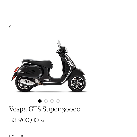
INGUS VESPASERVICE
Vespa GTS Super 300cc
Price
83 900,00 kr